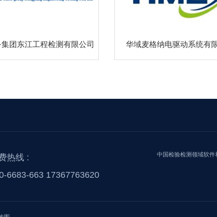
务集团东江工程检测有限公司
华域麦格纳电驱动系统有
中国检验检测领域软件
费热线 :
0-6683-663 17367763620
地图