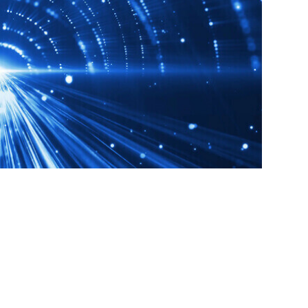
据应用于经营
、钻取分析
oard驾驶