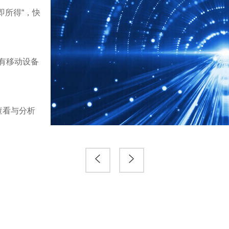
即所得“，快
多源数据链接，助力企业打通数据孤岛，让更多数
分析和业务管控
报表分析
有移动设备
通过参数配置实现报表查询、数据过滤，以及联动
决策报表
组件化拖拽设计，专用于设计可视化程度较高的dashb
查看与分析
舱、大屏和移动端报表