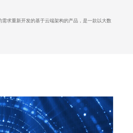
的需求重新开发的基于云端架构的产品，是一款以大数