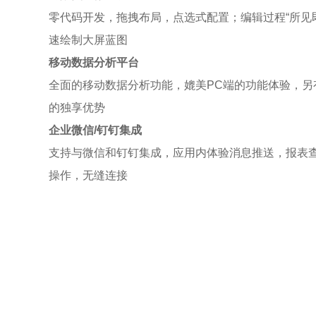
选、切
零代码开发，拖拽布局，点选式配置；编辑过程“所见
速绘制大屏蓝图
移动数据分析平台
务风险，
全面的移动数据分析功能，媲美PC端的功能体验，另
的独享优势
企业微信/钉钉集成
压缩能
支持与微信和钉钉集成，应用内体验消息推送，报表
操作，无缝连接