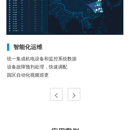
智能化运维
统一集成机电设备和监控系统数据
针
建议
设备故障预判处理，快速调配
降
园区自动化视频巡更