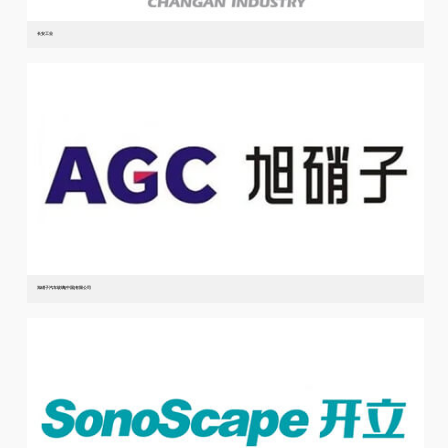
长安工业
旭硝子汽车玻璃(中国)有限公司