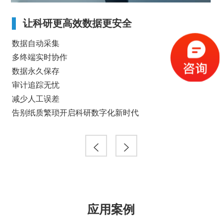
让科研更高效数据更安全
数据自动采集
自
多终端实时协作
操
数据永久保存
快
审计追踪无忧
一
减少人工误差
效
告别纸质繁琐开启科研数字化新时代