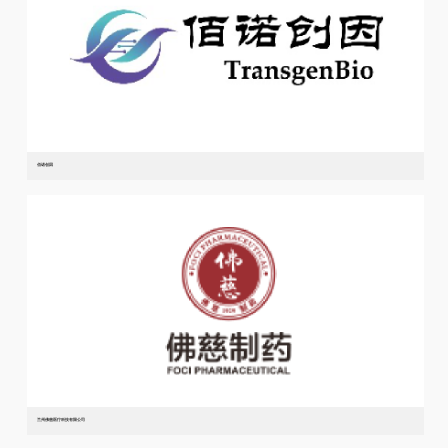
佰诺创因
兰州佛慈医疗科技有限公司